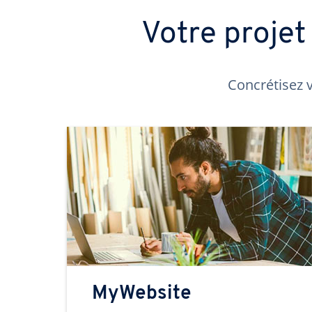
Votre proje
Concrétisez v
MyWebsite