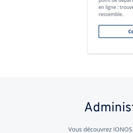
point de dépar
en ligne : trouv
ressemble.
C
Adminis
Vous découvrez IONOS ?