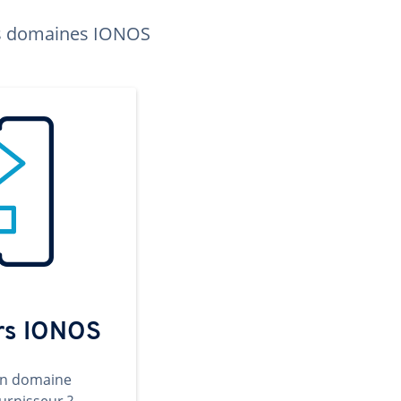
les domaines IONOS
ers IONOS
un domaine